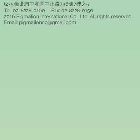
(235)新北市中和區中正路736號7樓之5
Tel: 02-8228-0160 Fax: 02-8228-0150
2016 Pigmalion International Co., Ltd. All rights reserved.
Email: pigmalionco@gmail.com