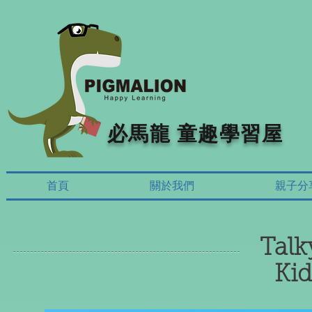
必馬龍 童趣學習屋
首頁
關於我們
親子分
Talk
Kid