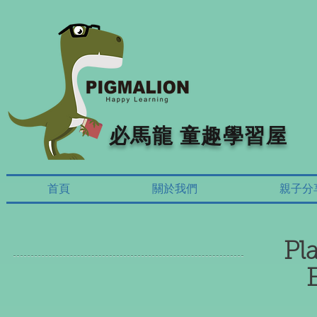
必馬龍 童趣學習屋
首頁
關於我們
親子分
Pl