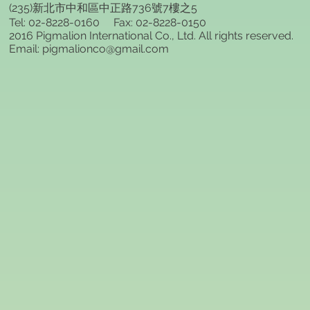
(235)新北市中和區中正路736號7樓之5
Tel: 02-8228-0160 Fax: 02-8228-0150
2016 Pigmalion International Co., Ltd. All rights reserved.
Email: pigmalionco@gmail.com