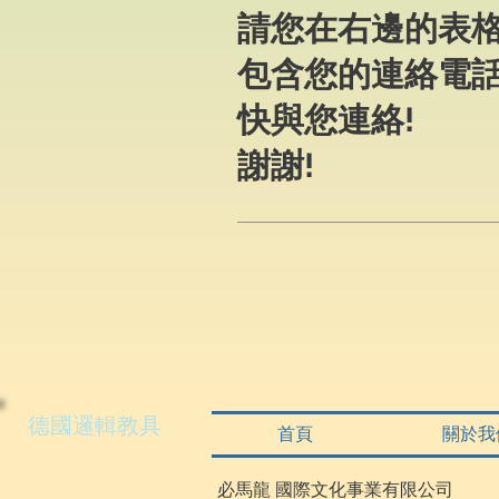
請您在右邊的表
包含您的連絡電
快與您連絡!
謝謝!
德國邏輯教具
首頁
關於我
必馬龍 國際文化事業有限公