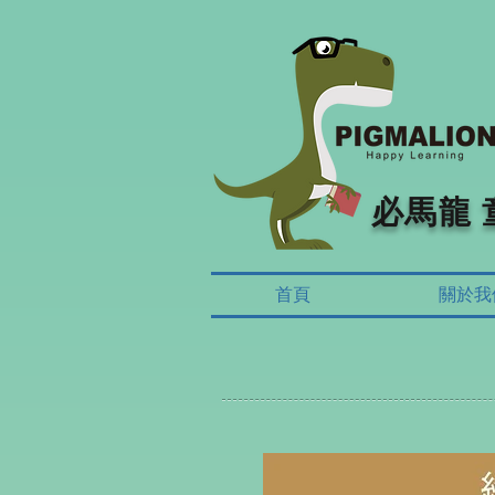
必馬龍
首頁
關於我