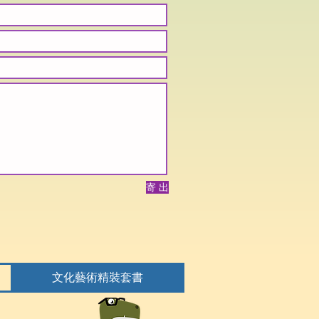
寄 出
文化藝術精裝套書