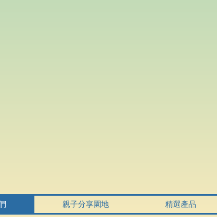
們
親子分享園地
精選產品