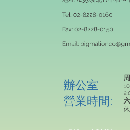
Tel: 02-8228-0160
Fax: 02-8228-0150
Email:
pigmalionco@gm
周
​辦公室
10
2:
營業時間:
六
休