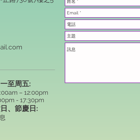
ail.com
一至周五:
:00am – 12:00pm
00pm - 17:30pm
日、節慶日:
息