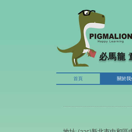
必馬龍
首頁
關於我
地址: (235)新北市中和區